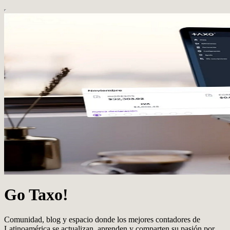
Go Taxo!
Comunidad, blog y espacio donde los mejores contadores de
Latinoamérica se actualizan, aprenden y comparten su pasión por