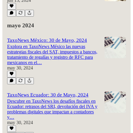
jun 13, 2024
mayo 2024
TaxoNews México: 30 de Mayo, 2024
Explora en TaxoNews México las nuevas
estrategias fiscales del SAT, impuestos a bancos,
tratamiento de regalías y registro de RFC para
mexicanos en el…
may 30, 2024
TaxoNews Ecuador: 30 de Mayo, 2024
Descubre en TaxoNews los desafíos fiscales en
Ecuador: retrasos del SRI, devolución del IVA y
problemas digitales que impactan a contadores
y…
may 30, 2024