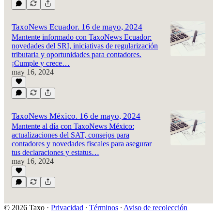
TaxoNews Ecuador. 16 de mayo, 2024
Mantente informado con TaxoNews Ecuador:
novedades del SRI, iniciativas de regularización
tributaria y oportunidades para contadores.
¡Cumple y crece…
may 16, 2024
TaxoNews México. 16 de mayo, 2024
Mantente al día con TaxoNews México:
actualizaciones del SAT, consejos para
contadores y novedades fiscales para asegurar
tus declaraciones y estatus…
may 16, 2024
© 2026 Taxo
·
Privacidad
∙
Términos
∙
Aviso de recolección