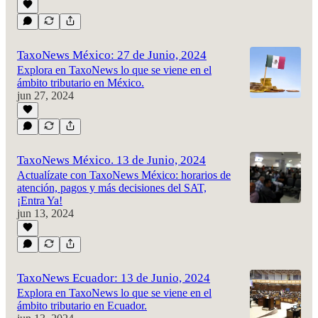
TaxoNews México: 27 de Junio, 2024
Explora en TaxoNews lo que se viene en el
ámbito tributario en México.
jun 27, 2024
TaxoNews México. 13 de Junio, 2024
Actualízate con TaxoNews México: horarios de
atención, pagos y más decisiones del SAT,
¡Entra Ya!
jun 13, 2024
TaxoNews Ecuador: 13 de Junio, 2024
Explora en TaxoNews lo que se viene en el
ámbito tributario en Ecuador.